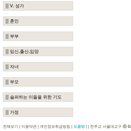
▒ Ⅴ. 성가
▒ 혼인
▒ 부부
▒ 임신,출산,입양
▒ 자녀
▒ 부모
▒ 슬퍼하는 이들을 위한 기도
▒ 가정
전체보기
|
이용약관
|
개인정보취급방침
|
도움방
|
|
천주교 서울대교구
ⓒ G