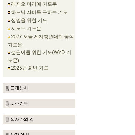
레지오 마리애 기도문
하느님 자비를 구하는 기도
생명을 위한 기도
시노드 기도문
2027 서울 세계청년대회 공식
기도문
젊은이를 위한 기도(WYD 기
도문)
2025년 희년 기도
▒ 고해성사
▒ 묵주기도
▒ 십자가의 길
▒ 상장 예식