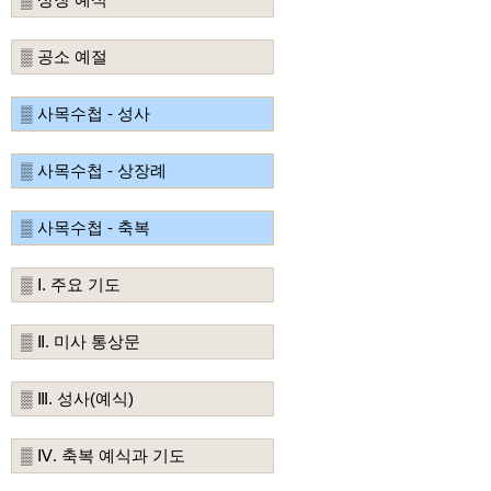
▒ 공소 예절
▒ 사목수첩 - 성사
▒ 사목수첩 - 상장례
▒ 사목수첩 - 축복
▒ Ⅰ. 주요 기도
▒ Ⅱ. 미사 통상문
▒ Ⅲ. 성사(예식)
▒ Ⅳ. 축복 예식과 기도