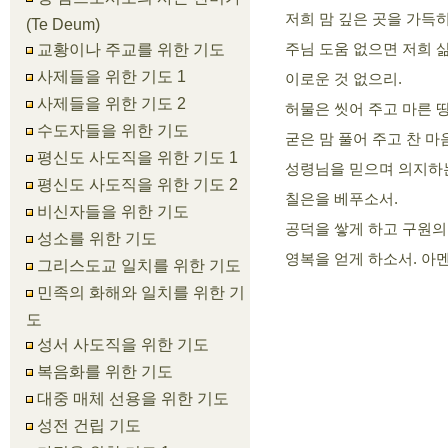
저희 맘 깊은 곳을 가득
(Te Deum)
주님 도움 없으면 저희 삶
교황이나 주교를 위한 기도
사제들을 위한 기도 1
이로운 것 없으리.
사제들을 위한 기도 2
허물은 씻어 주고 마른 땅
수도자들을 위한 기도
굳은 맘 풀어 주고 찬 마
평신도 사도직을 위한 기도 1
성령님을 믿으며 의지하
평신도 사도직을 위한 기도 2
칠은을 베푸소서.
비신자들을 위한 기도
공덕을 쌓게 하고 구원의
성소를 위한 기도
영복을 얻게 하소서. 아멘
그리스도교 일치를 위한 기도
민족의 화해와 일치를 위한 기
도
성서 사도직을 위한 기도
복음화를 위한 기도
대중 매체 선용을 위한 기도
성전 건립 기도