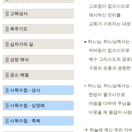
그르침이 없으시므로
▒ 고해성사
계시하신 진리를
교회가 가르치는 대로 
▒ 묵주기도
하느님, 하느님께서는
●
▒ 십자가의 길
저버림이 없으시므로
예수 그리스도의 공로를
▒ 상장 예식
구원의 은총과 영원한 
▒ 공소 예절
하느님, 하느님께서는
○
▒ 사목수첩 - 성사
한없이 좋으시므로
마음을 다하여 주님을
▒ 사목수첩 - 상장례
이웃을 제 몸같이 사랑
▒ 사목수첩 - 축복
╋ 하늘에 계신 우리 아버