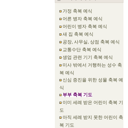
가정 축복 예식
어른 병자 축복 예식
어린이 병자 축복 예식
새 집 축복 예식
공장, 사무실, 상점 축복 예식
교통수단 축복 예식
생업 관련 기기 축복 예식
미사 밖에서 거행하는 성수 축
복 예식
신심 증진을 위한 성물 축복 예
식
부부 축복 기도
이미 세례 받은 어린이 축복 기
도
아직 세례 받지 못한 어린이 축
복 기도