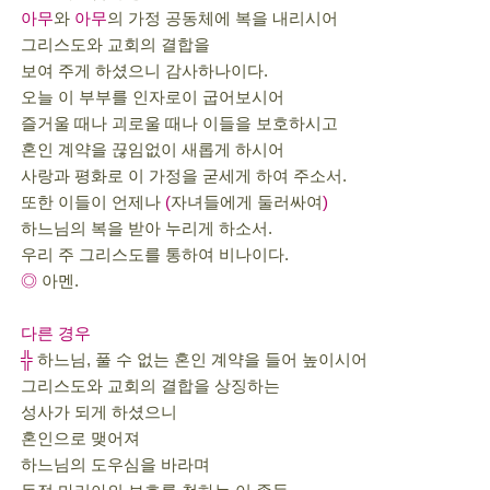
아무
와
아무
의 가정 공동체에 복을 내리시어
그리스도와 교회의 결합을
보여 주게 하셨으니 감사하나이다.
오늘 이 부부를 인자로이 굽어보시어
즐거울 때나 괴로울 때나 이들을 보호하시고
혼인 계약을 끊임없이 새롭게 하시어
사랑과 평화로 이 가정을 굳세게 하여 주소서.
또한 이들이 언제나
(
자녀들에게 둘러싸여
)
하느님의 복을 받아 누리게 하소서.
우리 주 그리스도를 통하여 비나이다.
◎
아멘.
다른 경우
╬
하느님, 풀 수 없는 혼인 계약을 들어 높이시어
그리스도와 교회의 결합을 상징하는
성사가 되게 하셨으니
혼인으로 맺어져
하느님의 도우심을 바라며