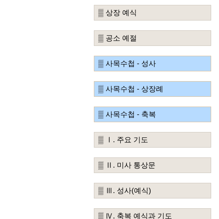
▒ 상장 예식
▒ 공소 예절
▒ 사목수첩 - 성사
▒ 사목수첩 - 상장례
▒ 사목수첩 - 축복
▒ Ⅰ. 주요 기도
▒ Ⅱ. 미사 통상문
▒ Ⅲ. 성사(예식)
▒ Ⅳ. 축복 예식과 기도