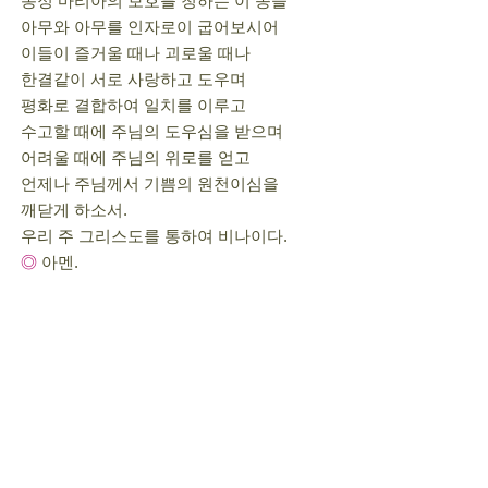
동정 마리아의 보호를 청하는 이 종들
아무와 아무를 인자로이 굽어보시어
이들이 즐거울 때나 괴로울 때나
한결같이 서로 사랑하고 도우며
평화로 결합하여 일치를 이루고
수고할 때에 주님의 도우심을 받으며
어려울 때에 주님의 위로를 얻고
언제나 주님께서 기쁨의 원천이심을
깨닫게 하소서.
우리 주 그리스도를 통하여 비나이다.
◎
아멘.