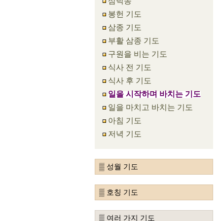
삼덕송
봉헌 기도
삼종 기도
부활 삼종 기도
구원을 비는 기도
식사 전 기도
식사 후 기도
일을 시작하며 바치는 기도
일을 마치고 바치는 기도
아침 기도
저녁 기도
▒ 성월 기도
▒ 호칭 기도
▒ 여러 가지 기도