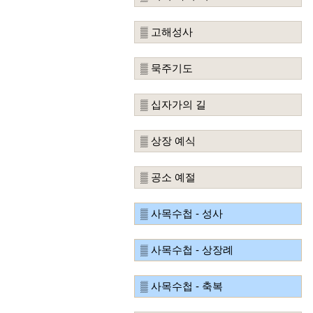
▒ 고해성사
▒ 묵주기도
▒ 십자가의 길
▒ 상장 예식
▒ 공소 예절
▒ 사목수첩 - 성사
▒ 사목수첩 - 상장례
▒ 사목수첩 - 축복