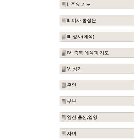
▒ Ⅰ. 주요 기도
▒ Ⅱ. 미사 통상문
▒ Ⅲ. 성사(예식)
▒ Ⅳ. 축복 예식과 기도
▒ Ⅴ. 성가
▒ 혼인
▒ 부부
▒ 임신,출산,입양
▒ 자녀