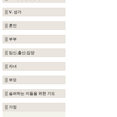
▒ Ⅴ. 성가
▒ 혼인
▒ 부부
▒ 임신,출산,입양
▒ 자녀
▒ 부모
▒ 슬퍼하는 이들을 위한 기도
▒ 가정