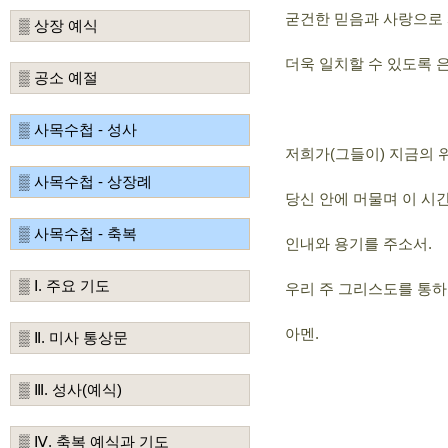
굳건한 믿음과 사랑으로
▒ 상장 예식
더욱 일치할 수 있도록 
▒ 공소 예절
▒ 사목수첩 - 성사
저희가(그들이) 지금의 
▒ 사목수첩 - 상장례
당신 안에 머물며 이 시
▒ 사목수첩 - 축복
인내와 용기를 주소서.
▒ Ⅰ. 주요 기도
우리 주 그리스도를 통하
아멘.
▒ Ⅱ. 미사 통상문
▒ Ⅲ. 성사(예식)
▒ Ⅳ. 축복 예식과 기도