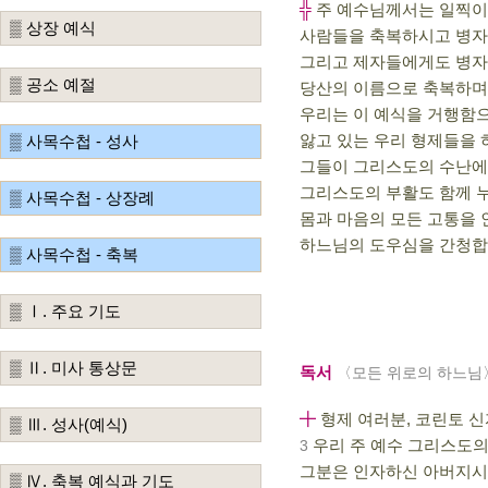
╬
주 예수님께서는 일찍이
▒ 상장 예식
사람들을 축복하시고 병자
그리고 제자들에게도 병자
▒ 공소 예절
당산의 이름으로 축복하며
우리는 이 예식을 거행함
앓고 있는 우리 형제들을 
▒ 사목수첩 - 성사
그들이 그리스도의 수난에
그리스도의 부활도 함께 
▒ 사목수첩 - 상장례
몸과 마음의 모든 고통을
하느님의 도우심을 간청합
▒ 사목수첩 - 축복
▒ Ⅰ. 주요 기도
▒ Ⅱ. 미사 통상문
독서
〈모든 위로의 하느님
╋
형제 여러분, 코린토 
▒ Ⅲ. 성사(예식)
우리 주 예수 그리스도
3
그분은 인자하신 아버지시
▒ Ⅳ. 축복 예식과 기도