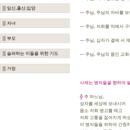
▒ 임신,출산,입양
―
주님, 주님의 자비를 
▒ 자녀
―
주님, 저희를 악에서 
▒ 부모
―
주님, 십자가 곁에 서
▒ 슬퍼하는 이들을 위한 기도
―
주님, 주님의 몸인 교
▒ 가정
사제는 병자들을 향하여 팔
╬
주 하느님,
성자를 세상에 보내시어
몸소 저희 병고를 메고
저희 고통을 짊어지게 하
이 병자들을 위하여 간청