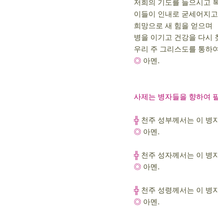
저희의 기도를 들으시고 
이들이 인내로 굳세어지고
희망으로 새 힘을 얻으며
병을 이기고 건강을 다시 
우리 주 그리스도를 통하여
◎
아멘.
사제는 병자들을 향하여 팔
╬
천주 성부께서는 이 병자
◎
아멘.
╬
천주 성자께서는 이 병자
◎
아멘.
╬
천주 성령께서는 이 병자
◎
아멘.