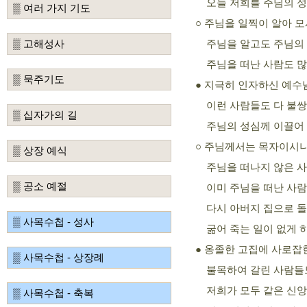
오늘 저희를 주님의 성
▒ 여러 가지 기도
주님을 일찍이 알아 모
○
▒ 고해성사
주님을 알고도 주님의
주님을 떠난 사람도 
▒ 묵주기도
지극히 인자하신 예수님
●
이런 사람들도 다 불쌍
▒ 십자가의 길
주님의 성심께 이끌어 
주님께서는 목자이시
○
▒ 상장 예식
주님을 떠나지 않은 
▒ 공소 예절
이미 주님을 떠난 사
다시 아버지 집으로 돌
▒ 사목수첩 - 성사
굶어 죽는 일이 없게 
옹졸한 고집에 사로잡
●
▒ 사목수첩 - 상장례
불목하여 갈린 사람들
저희가 모두 같은 신앙
▒ 사목수첩 - 축복