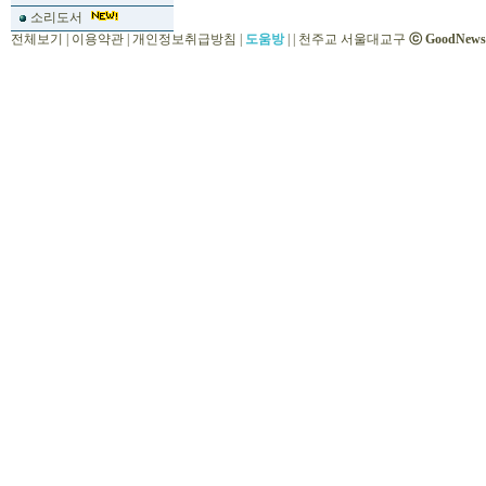
소리도서
전체보기
|
이용약관
|
개인정보취급방침
|
도움방
|
|
천주교 서울대교구
ⓒ GoodNews